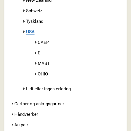
New Zealand
Schweiz
Tyskland
USA
CAEP
EI
MAST
OHIO
Lidt eller ingen erfaring
Gartner og anlægsgartner
Håndværker
Au pair