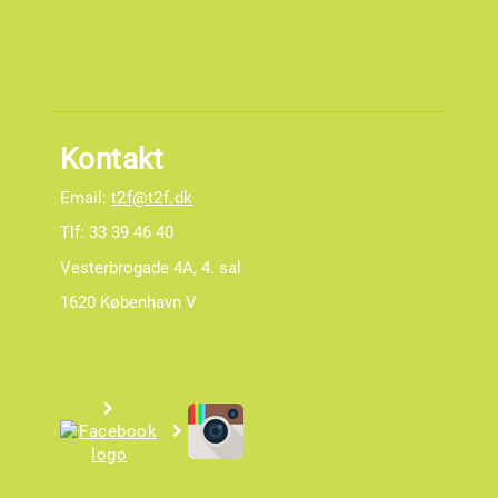
Kontakt
Email:
t2f@t2f.dk
Tlf: 33 39 46 40
Vesterbrogade 4A, 4. sal
1620 København V