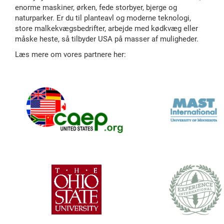
enorme maskiner, ørken, fede storbyer, bjerge og
naturparker. Er du til planteavl og moderne teknologi,
store malkekvægsbedrifter, arbejde med kødkvæg eller
måske heste, så tilbyder USA på masser af muligheder.
Læs mere om vores partnere her: