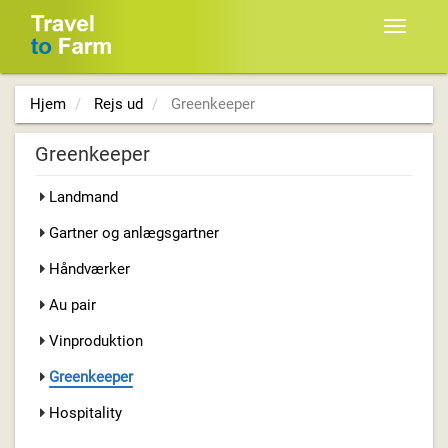
Toggle
navigat
Hjem
Rejs ud
Greenkeeper
Greenkeeper
Landmand
Gartner og anlægsgartner
Håndværker
Au pair
Vinproduktion
Greenkeeper
Hospitality