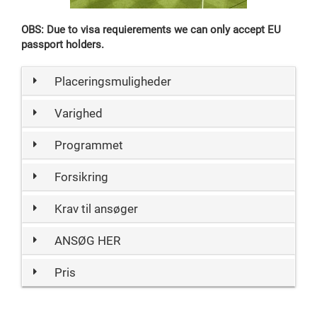
OBS: Due to visa requierements we can only accept EU
passport holders.
Placeringsmuligheder
Varighed
Programmet
Forsikring
Krav til ansøger
ANSØG HER
Pris