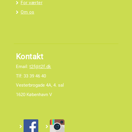
For værter
Om os
Kontakt
Email:
t2f@t2f.dk
Tlf: 33 39 46 40
Vesterbrogade 4A, 4. sal
1620 København V